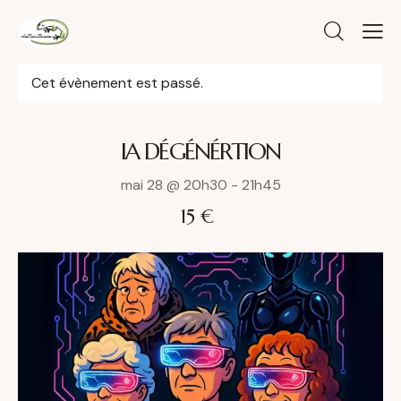
Cet évènement est passé.
IA DÉGÉNÉRTION
mai 28 @ 20h30
-
21h45
15 €