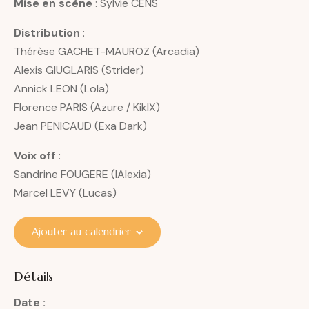
Mise en scène
: Sylvie CENS
Distribution
:
Thérèse GACHET-MAUROZ (Arcadia)
Alexis GIUGLARIS (Strider)
Annick LEON (Lola)
Florence PARIS (Azure / KikIX)
Jean PENICAUD (Exa Dark)
Voix off
:
Sandrine FOUGERE (IAlexia)
Marcel LEVY (Lucas)
Ajouter au calendrier
Détails
Date :