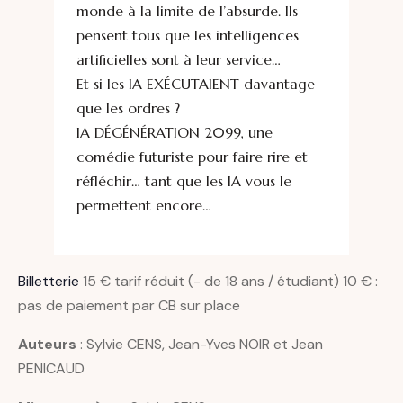
monde à la limite de l’absurde. Ils
pensent tous que les intelligences
artificielles sont à leur service…
Et si les IA EXÉCUTAIENT davantage
que les ordres ?
IA DÉGÉNÉRATION 2099, une
comédie futuriste pour faire rire et
réfléchir… tant que les IA vous le
permettent encore…
Billetterie
15 € tarif réduit (- de 18 ans / étudiant) 10 € :
pas de paiement par CB sur place
Auteurs
: Sylvie CENS, Jean-Yves NOIR et Jean
PENICAUD