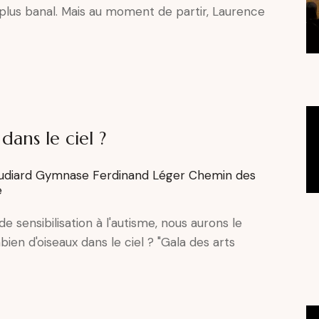
e plus banal. Mais au moment de partir, Laurence
ans le ciel ?
Audiard
Gymnase Ferdinand Léger Chemin des
e
e sensibilisation à l'autisme, nous aurons le
bien d'oiseaux dans le ciel ? "Gala des arts