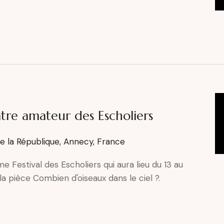
âtre amateur des Escholiers
de la République, Annecy, France
 Festival des Escholiers qui aura lieu du 13 au
a pièce Combien d'oiseaux dans le ciel ?.