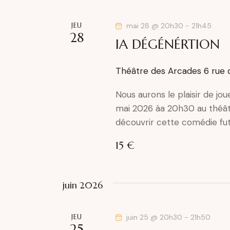
JEU
mai 28 @ 20h30
-
21h45
28
IA DÉGÉNÉRTION
Théâtre des Arcades
6 rue 
Nous aurons le plaisir de j
mai 2026 àa 20h30 au théâ
découvrir cette comédie futu
15 €
juin 2026
JEU
juin 25 @ 20h30
-
21h50
25