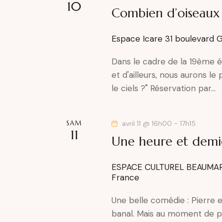
10
Combien d’oiseaux d
Espace Icare
31 boulevard 
Dans le cadre de la 19ème é
et d'ailleurs, nous aurons le
le ciels ?" Réservation par…
SAM
avril 11 @ 16h00
-
17h15
11
Une heure et demi
ESPACE CULTUREL BEAUMA
France
Une belle comédie : Pierre e
banal. Mais au moment de p