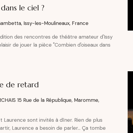
ans le ciel ?
Gambetta, Issy-les-Moulineaux, France
dition des rencontres de théâtre amateur d'Issy
 plaisir de jouer la pièce "Combien d'oiseaux dans
e de retard
RCHAIS
15 Rue de la République, Maromme,
t Laurence sont invités à dîner. Rien de plus
artir, Laurence a besoin de parler… Ça tombe