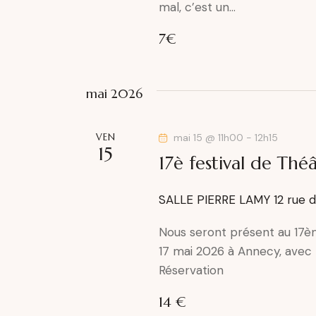
mal, c’est un…
7€
mai 2026
VEN
mai 15 @ 11h00
-
12h15
15
17è festival de Thé
SALLE PIERRE LAMY
12 rue 
Nous seront présent au 17ème
17 mai 2026 à Annecy, avec l
Réservation
14 €