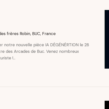
des frères Robin, BUC, France
ouer notre nouvelle pièce IA DÉGÉNÉRTION le 28
tre des Arcades de Buc. Venez nombreux
riste !…