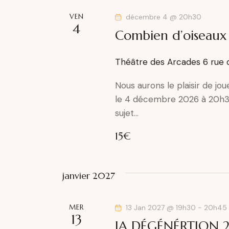
VEN
décembre 4 @ 20h30
4
Combien d’oiseaux d
Théâtre des Arcades
6 rue 
Nous aurons le plaisir de jo
le 4 décembre 2026 à 20h30
sujet…
15€
janvier 2027
MER
13 Jan 2027 @ 19h30
-
20h45
13
IA DÉGÉNÉRTION 