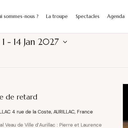
i sommes-nous ?
La troupe
Spectacles
Agenda
 1
 - 
14 Jan 2027
i sommes-nous ?
La troupe
Spectacles
Agenda
e de retard
ILLAC
4 rue de la Coste, AURILLAC, France
l Veau de Ville d’Aurillac : Pierre et Laurence