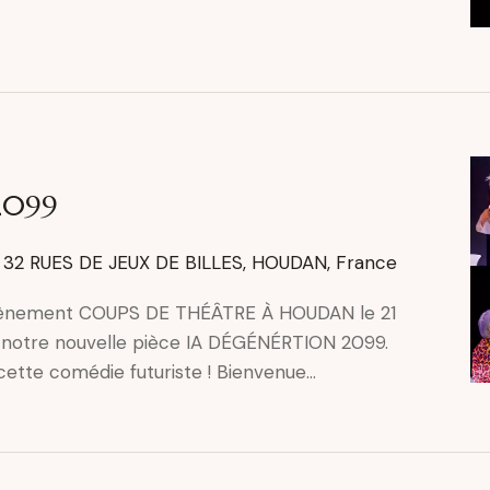
2099
n
32 RUES DE JEUX DE BILLES, HOUDAN, France
évènement COUPS DE THÉÂTRE À HOUDAN le 21
notre nouvelle pièce IA DÉGÉNÉRTION 2099.
ette comédie futuriste ! Bienvenue…