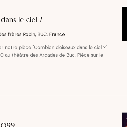
ans le ciel ?
des frères Robin, BUC, France
uer notre pièce "Combien d'oiseaux dans le ciel ?"
 au théâtre des Arcades de Buc. Pièce sur le
2099